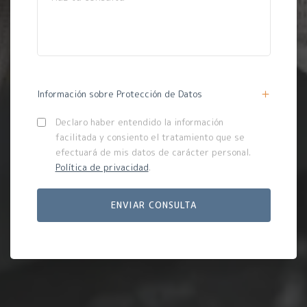
Información sobre Protección de Datos
Declaro haber entendido la información
facilitada y consiento el tratamiento que se
efectuará de mis datos de carácter personal.
Política de privacidad
.