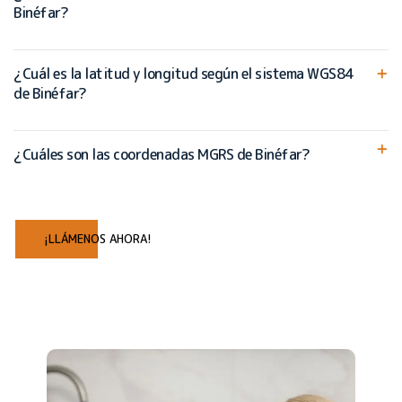
Binéfar?
¿Cuál es la latitud y longitud según el sistema WGS84
de Binéfar?
¿Cuáles son las coordenadas MGRS de Binéfar?
¡LLÁMENOS AHORA!