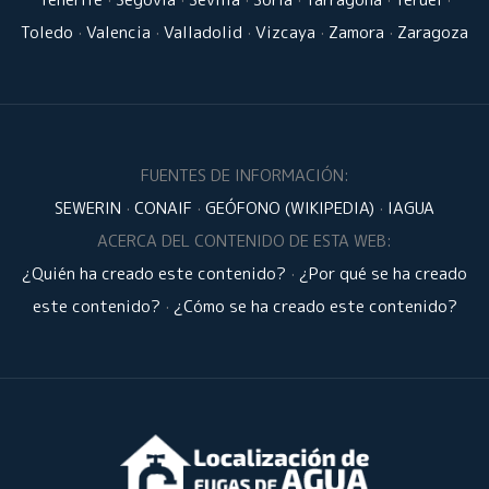
Toledo
·
Valencia
·
Valladolid
·
Vizcaya
·
Zamora
·
Zaragoza
FUENTES DE INFORMACIÓN:
SEWERIN
·
CONAIF
·
GEÓFONO (WIKIPEDIA)
·
IAGUA
ACERCA DEL CONTENIDO DE ESTA WEB:
¿Quién ha creado este contenido?
·
¿Por qué se ha creado
este contenido?
·
¿Cómo se ha creado este contenido?