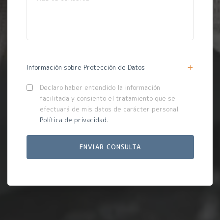
Información sobre Protección de Datos
Declaro haber entendido la información
facilitada y consiento el tratamiento que se
efectuará de mis datos de carácter personal.
Política de privacidad
.