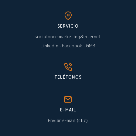
SERVICIO
socialonce marketing&internet
LinkedIn
·
Facebook
·
GMB
TELÉFONOS
E-MAIL
Enviar e-mail (clic)