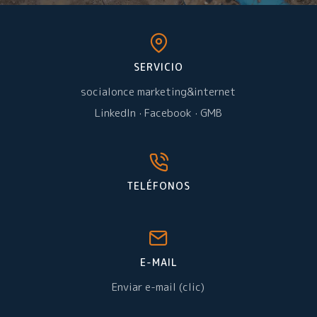
SERVICIO
socialonce marketing&internet
LinkedIn
·
Facebook
·
GMB
TELÉFONOS
E-MAIL
Enviar e-mail (clic)