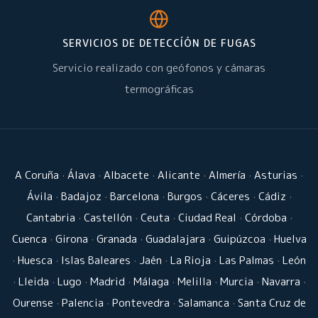
SERVICIOS DE DETECCÍÓN DE FUGAS
Servicio realizado con geófonos y cámaras
termográficas
A Coruña
·
Álava
·
Albacete
·
Alicante
·
Almería
·
Asturias
·
Ávila
·
Badajoz
·
Barcelona
·
Burgos
·
Cáceres
·
Cádiz
·
Cantabria
·
Castellón
·
Ceuta
·
Ciudad Real
·
Córdoba
·
Cuenca
·
Girona
·
Granada
·
Guadalajara
·
Guipúzcoa
·
Huelva
·
Huesca
·
Islas Baleares
·
Jaén
·
La Rioja
·
Las Palmas
·
León
·
Lleida
·
Lugo
·
Madrid
·
Málaga
·
Melilla
·
Murcia
·
Navarra
·
Ourense
·
Palencia
·
Pontevedra
·
Salamanca
·
Santa Cruz de