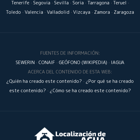
Tenerife
·
Segovia
·
Sevilla
·
Soria
·
Tarragona
·
Teruel
·
Toledo
·
Valencia
·
Valladolid
·
Vizcaya
·
Zamora
·
Zaragoza
FUENTES DE INFORMACIÓN:
SEWERIN
·
CONAIF
·
GEÓFONO (WIKIPEDIA)
·
IAGUA
ACERCA DEL CONTENIDO DE ESTA WEB:
¿Quién ha creado este contenido?
·
¿Por qué se ha creado
este contenido?
·
¿Cómo se ha creado este contenido?