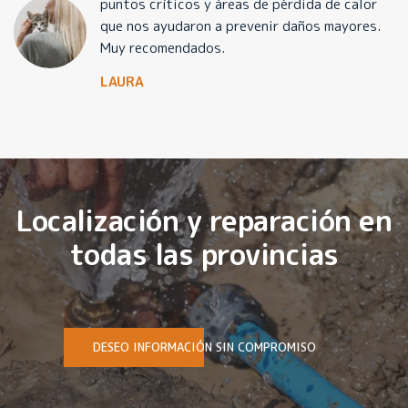
puntos críticos y áreas de pérdida de calor
que nos ayudaron a prevenir daños mayores.
Muy recomendados.
LAURA
Localización y reparación en
todas las provincias
DESEO INFORMACIÓN SIN COMPROMISO