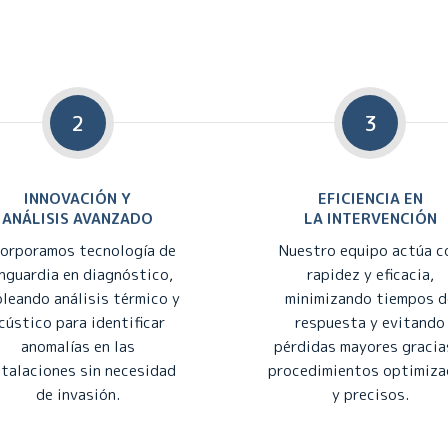
2
3
INNOVACIÓN Y
EFICIENCIA EN
ANÁLISIS AVANZADO
LA INTERVENCIÓN
corporamos tecnología de
Nuestro equipo actúa c
nguardia en diagnóstico,
rapidez y eficacia,
leando análisis térmico y
minimizando tiempos d
cústico para identificar
respuesta y evitando
anomalías en las
pérdidas mayores gracia
stalaciones sin necesidad
procedimientos optimiz
de invasión.
y precisos.