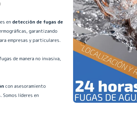
)
les en
detección de fugas de
ermográficas, garantizando
para empresas y particulares.
fugas de manera no invasiva,
ón
con asesoramiento
. Somos líderes en