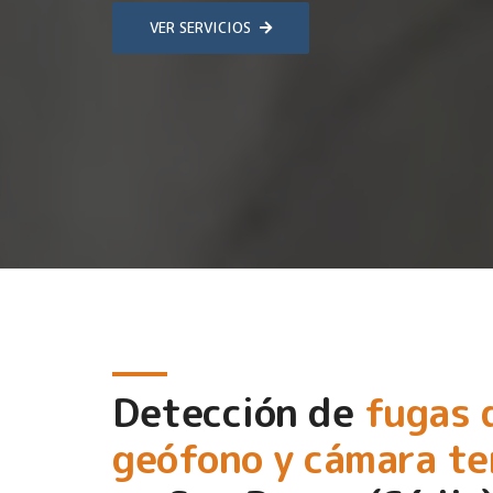
VER SERVICIOS
Detección de
fugas 
geófono y cámara t