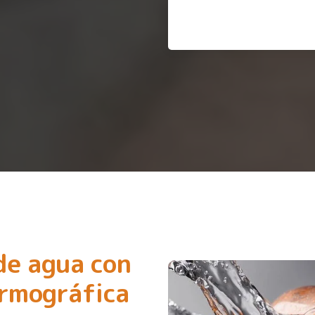
de agua con
ermográfica