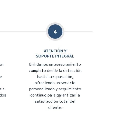
4
ATENCIÓN Y
SOPORTE INTEGRAL
on
Brindamos un asesoramiento
completo desde la detección
e
hasta la reparación,
ofreciendo un servicio
s a
personalizado y seguimiento
ados
continuo para garantizar la
satisfacción total del
cliente.