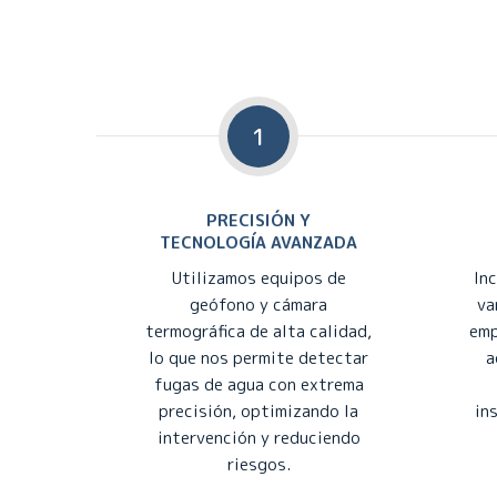
1
PRECISIÓN Y
TECNOLOGÍA AVANZADA
Utilizamos equipos de
In
geófono y cámara
va
termográfica de alta calidad,
emp
lo que nos permite detectar
a
fugas de agua con extrema
precisión, optimizando la
in
intervención y reduciendo
riesgos.