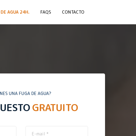
DE AGUA 24H.
FAQS
CONTACTO
ENES UNA FUGA DE AGUA?
PUESTO
GRATUITO