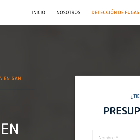
INICIO
NOSOTROS
DETECCIÓN DE FUGAS 
A EN
SAN
¿TI
PRESU
 EN