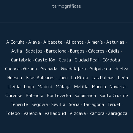
termográficas
A Coruña
·
Álava
·
Albacete
·
Alicante
·
Almería
·
Asturias
·
Ávila
·
Badajoz
·
Barcelona
·
Burgos
·
Cáceres
·
Cádiz
·
Cantabria
·
Castellón
·
Ceuta
·
Ciudad Real
·
Córdoba
·
Cuenca
·
Girona
·
Granada
·
Guadalajara
·
Guipúzcoa
·
Huelva
·
Huesca
·
Islas Baleares
·
Jaén
·
La Rioja
·
Las Palmas
·
León
·
Lleida
·
Lugo
·
Madrid
·
Málaga
·
Melilla
·
Murcia
·
Navarra
·
Ourense
·
Palencia
·
Pontevedra
·
Salamanca
·
Santa Cruz de
Tenerife
·
Segovia
·
Sevilla
·
Soria
·
Tarragona
·
Teruel
·
Toledo
·
Valencia
·
Valladolid
·
Vizcaya
·
Zamora
·
Zaragoza