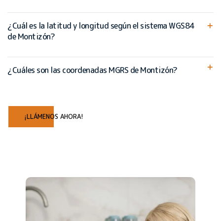
¿Cuál es la latitud y longitud según el sistema WGS84
de Montizón?
¿Cuáles son las coordenadas MGRS de Montizón?
¡LLÁMENOS AHORA!