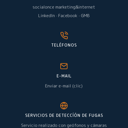
socialonce marketing&internet
LinkedIn
·
Facebook
·
GMB
TELÉFONOS
E-MAIL
Enviar e-mail (clic)
SERVICIOS DE DETECCÍÓN DE FUGAS
Servicio realizado con geófonos y cámaras