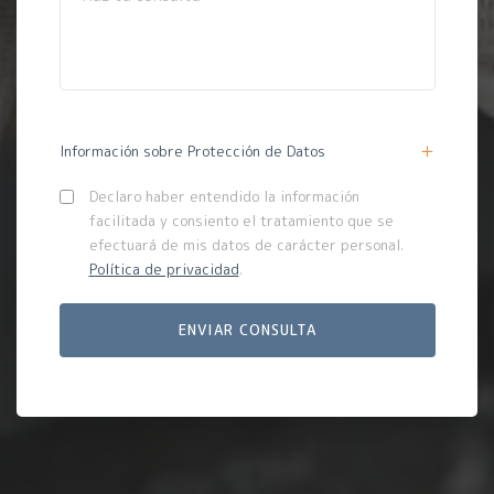
Información sobre Protección de Datos
Declaro haber entendido la información
facilitada y consiento el tratamiento que se
efectuará de mis datos de carácter personal.
Política de privacidad
.