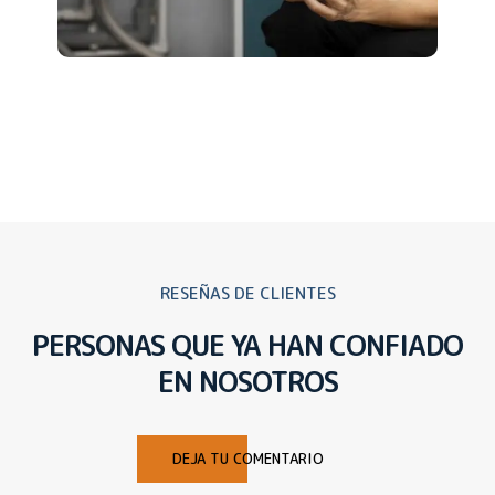
RESEÑAS DE CLIENTES
PERSONAS QUE YA HAN CONFIADO
EN NOSOTROS
DEJA TU COMENTARIO