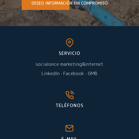
DESEO INFORMACIÓN SIN COMPROMISO
SERVICIO
socialonce marketing&internet
LinkedIn
·
Facebook
·
GMB
TELÉFONOS
E-MAIL