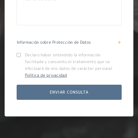
Información sobre Protección de Datos
Declaro haber entendido la información
facilitada y consiento el tratamiento que se
efectuará de mis datos de carácter personal.
Política de privacidad
.