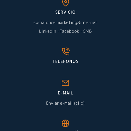
SERVICIO
socialonce marketing&internet
LinkedIn
·
Facebook
·
GMB
TELÉFONOS
E-MAIL
Enviar e-mail (clic)