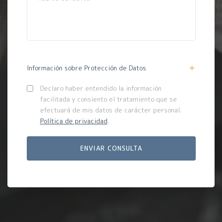
Información sobre Protección de Datos
Declaro haber entendido la información
facilitada y consiento el tratamiento que se
efectuará de mis datos de carácter personal.
Política de privacidad
.