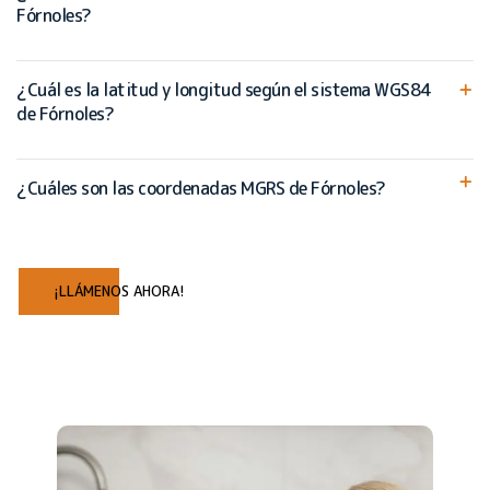
Fórnoles?
¿Cuál es la latitud y longitud según el sistema WGS84
de Fórnoles?
¿Cuáles son las coordenadas MGRS de Fórnoles?
¡LLÁMENOS AHORA!