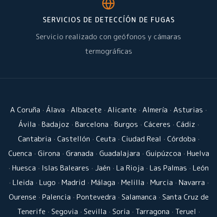
SERVICIOS DE DETECCÍÓN DE FUGAS
Servicio realizado con geófonos y cámaras
termográficas
A Coruña
·
Álava
·
Albacete
·
Alicante
·
Almería
·
Asturias
·
Ávila
·
Badajoz
·
Barcelona
·
Burgos
·
Cáceres
·
Cádiz
·
Cantabria
·
Castellón
·
Ceuta
·
Ciudad Real
·
Córdoba
·
Cuenca
·
Girona
·
Granada
·
Guadalajara
·
Guipúzcoa
·
Huelva
·
Huesca
·
Islas Baleares
·
Jaén
·
La Rioja
·
Las Palmas
·
León
·
Lleida
·
Lugo
·
Madrid
·
Málaga
·
Melilla
·
Murcia
·
Navarra
·
Ourense
·
Palencia
·
Pontevedra
·
Salamanca
·
Santa Cruz de
Tenerife
·
Segovia
·
Sevilla
·
Soria
·
Tarragona
·
Teruel
·