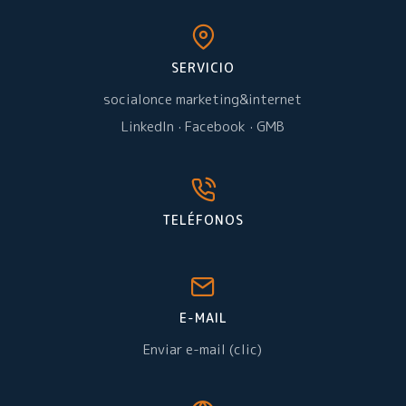
SERVICIO
socialonce marketing&internet
LinkedIn
·
Facebook
·
GMB
TELÉFONOS
E-MAIL
Enviar e-mail (clic)