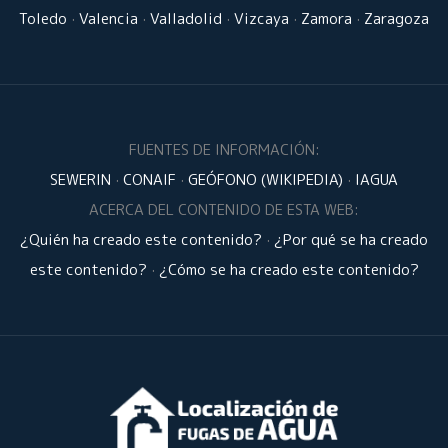
Toledo
·
Valencia
·
Valladolid
·
Vizcaya
·
Zamora
·
Zaragoza
FUENTES DE INFORMACIÓN:
SEWERIN
·
CONAIF
·
GEÓFONO (WIKIPEDIA)
·
IAGUA
ACERCA DEL CONTENIDO DE ESTA WEB:
¿Quién ha creado este contenido?
·
¿Por qué se ha creado
este contenido?
·
¿Cómo se ha creado este contenido?