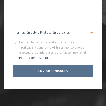
Información sobre Protección de Datos
Declaro haber entendido la información
facilitada y consiento el tratamiento que se
efectuará de mis datos de carácter personal.
Política de privacidad
.