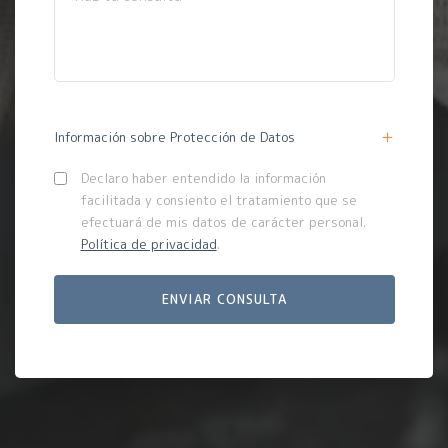
Información sobre Protección de Datos
Declaro haber entendido la información
facilitada y consiento el tratamiento que se
efectuará de mis datos de carácter personal.
Política de privacidad
.