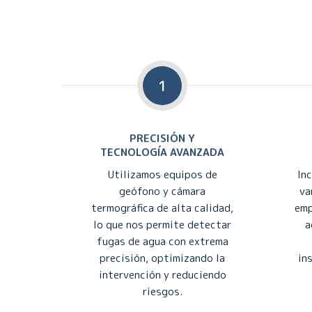
1
PRECISIÓN Y
TECNOLOGÍA AVANZADA
Utilizamos equipos de
In
geófono y cámara
va
termográfica de alta calidad,
emp
lo que nos permite detectar
a
fugas de agua con extrema
precisión, optimizando la
in
intervención y reduciendo
riesgos.