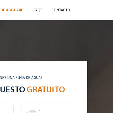
DE AGUA 24H.
FAQS
CONTACTO
ENES UNA FUGA DE AGUA?
PUESTO
GRATUITO