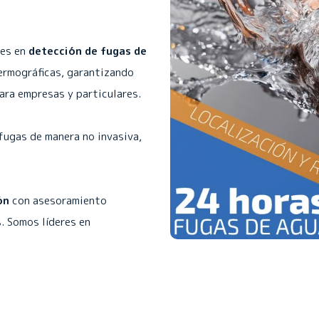
les en
detección de fugas de
ermográficas, garantizando
para empresas y particulares.
fugas de manera no invasiva,
ón
con asesoramiento
. Somos líderes en