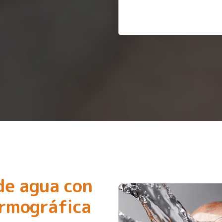
de agua con
ermográfica