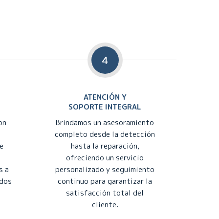
4
ATENCIÓN Y
SOPORTE INTEGRAL
on
Brindamos un asesoramiento
completo desde la detección
e
hasta la reparación,
ofreciendo un servicio
s a
personalizado y seguimiento
ados
continuo para garantizar la
satisfacción total del
cliente.