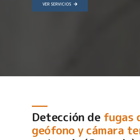
VER SERVICIOS
Detección de
fugas 
geófono y cámara t