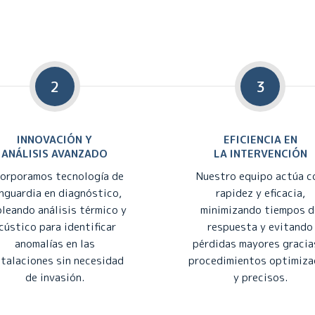
2
3
INNOVACIÓN Y
EFICIENCIA EN
ANÁLISIS AVANZADO
LA INTERVENCIÓN
corporamos tecnología de
Nuestro equipo actúa c
nguardia en diagnóstico,
rapidez y eficacia,
leando análisis térmico y
minimizando tiempos d
cústico para identificar
respuesta y evitando
anomalías en las
pérdidas mayores gracia
stalaciones sin necesidad
procedimientos optimiz
de invasión.
y precisos.