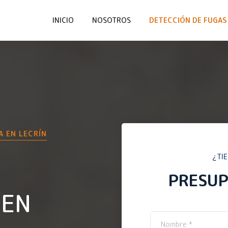
INICIO
NOSOTROS
DETECCIÓN DE FUGAS 
A EN
LECRÍN
¿TI
PRESU
 EN