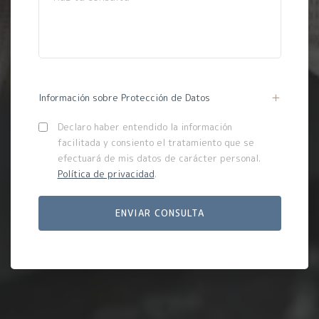
Información sobre Protección de Datos
Declaro haber entendido la información
facilitada y consiento el tratamiento que se
efectuará de mis datos de carácter personal.
Política de privacidad
.