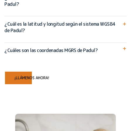
Padul?
¿Cuál es la latitud y longitud según el sistema WGS84
de Padul?
¿Cuáles son las coordenadas MGRS de Padul?
¡LLÁMENOS AHORA!