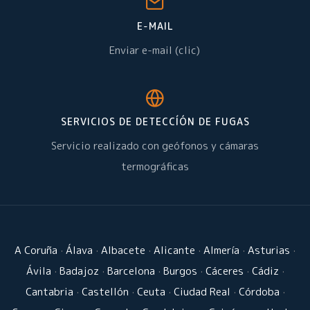
E-MAIL
Enviar e-mail (clic)
SERVICIOS DE DETECCÍÓN DE FUGAS
Servicio realizado con geófonos y cámaras
termográficas
A Coruña
·
Álava
·
Albacete
·
Alicante
·
Almería
·
Asturias
·
Ávila
·
Badajoz
·
Barcelona
·
Burgos
·
Cáceres
·
Cádiz
·
Cantabria
·
Castellón
·
Ceuta
·
Ciudad Real
·
Córdoba
·