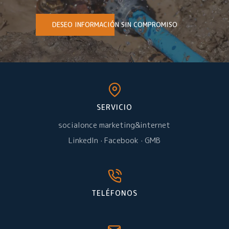
DESEO INFORMACIÓN SIN COMPROMISO
SERVICIO
socialonce marketing&internet
LinkedIn
·
Facebook
·
GMB
TELÉFONOS