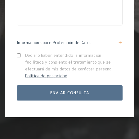
Información sobre Protección de Datos
Declaro haber entendido la información
facilitada y consiento el tratamiento que se
efectuará de mis datos de carácter personal.
Política de privacidad
.