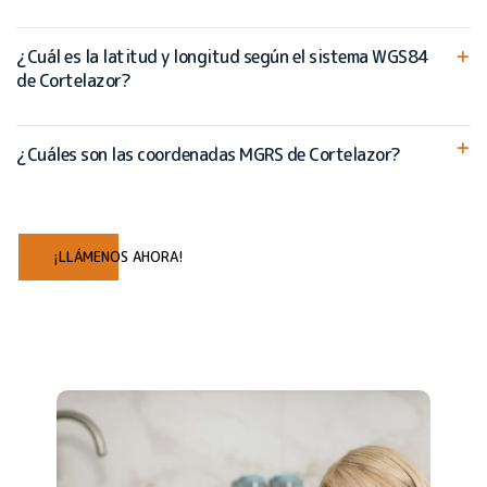
¿Cuál es la latitud y longitud según el sistema WGS84
de Cortelazor?
¿Cuáles son las coordenadas MGRS de Cortelazor?
¡LLÁMENOS AHORA!