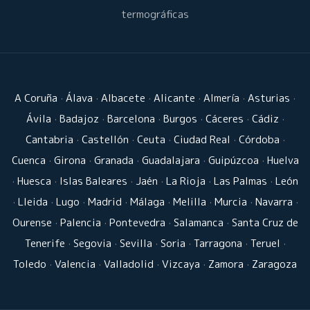
termográficas
A Coruña
·
Álava
·
Albacete
·
Alicante
·
Almería
·
Asturias
·
Ávila
·
Badajoz
·
Barcelona
·
Burgos
·
Cáceres
·
Cádiz
·
Cantabria
·
Castellón
·
Ceuta
·
Ciudad Real
·
Córdoba
·
Cuenca
·
Girona
·
Granada
·
Guadalajara
·
Guipúzcoa
·
Huelva
·
Huesca
·
Islas Baleares
·
Jaén
·
La Rioja
·
Las Palmas
·
León
·
Lleida
·
Lugo
·
Madrid
·
Málaga
·
Melilla
·
Murcia
·
Navarra
·
Ourense
·
Palencia
·
Pontevedra
·
Salamanca
·
Santa Cruz de
Tenerife
·
Segovia
·
Sevilla
·
Soria
·
Tarragona
·
Teruel
·
Toledo
·
Valencia
·
Valladolid
·
Vizcaya
·
Zamora
·
Zaragoza