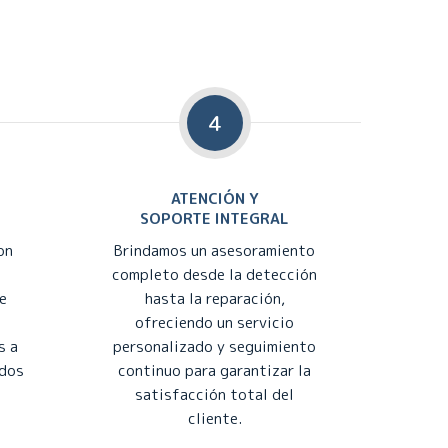
4
ATENCIÓN Y
SOPORTE INTEGRAL
on
Brindamos un asesoramiento
completo desde la detección
e
hasta la reparación,
ofreciendo un servicio
s a
personalizado y seguimiento
ados
continuo para garantizar la
satisfacción total del
cliente.