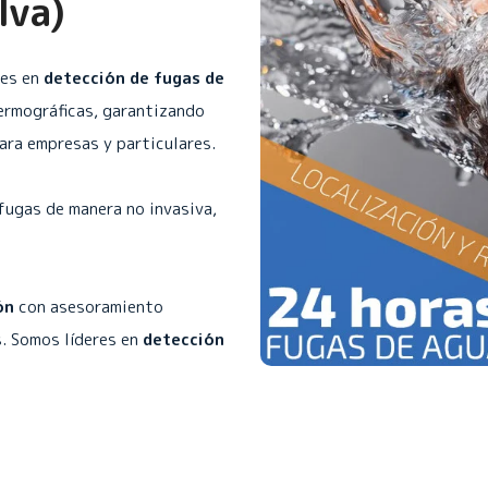
lva)
les en
detección de fugas de
ermográficas, garantizando
para empresas y particulares.
fugas de manera no invasiva,
ón
con asesoramiento
. Somos líderes en
detección