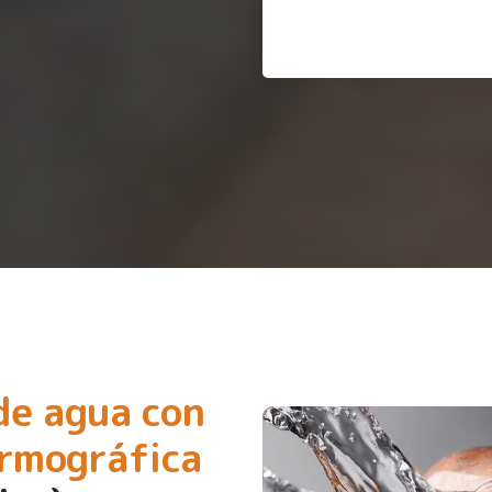
de agua con
ermográfica