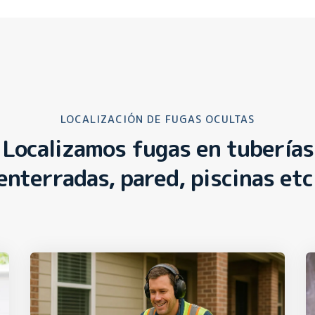
LOCALIZACIÓN DE FUGAS OCULTAS
Localizamos fugas en tuberías
enterradas, pared, piscinas etc