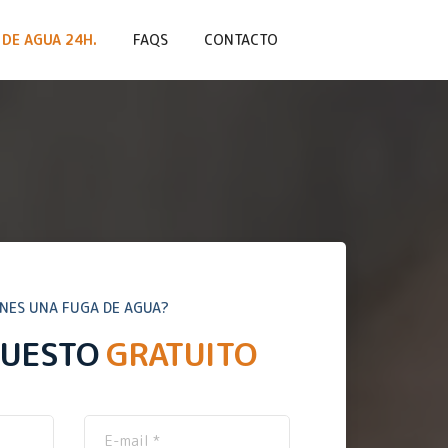
DE AGUA 24H.
FAQS
CONTACTO
ENES UNA FUGA DE AGUA?
PUESTO
GRATUITO