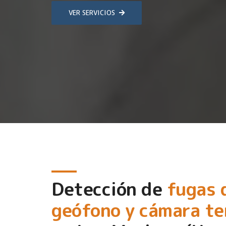
VER SERVICIOS
Detección de
fugas 
geófono y cámara t