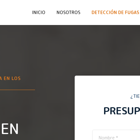
INICIO
NOSOTROS
DETECCIÓN DE FUGAS 
A EN
LOS
¿TI
PRESU
 EN