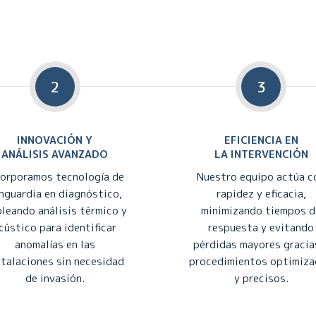
2
3
INNOVACIÓN Y
EFICIENCIA EN
ANÁLISIS AVANZADO
LA INTERVENCIÓN
corporamos tecnología de
Nuestro equipo actúa c
nguardia en diagnóstico,
rapidez y eficacia,
leando análisis térmico y
minimizando tiempos d
cústico para identificar
respuesta y evitando
anomalías en las
pérdidas mayores gracia
stalaciones sin necesidad
procedimientos optimiz
de invasión.
y precisos.