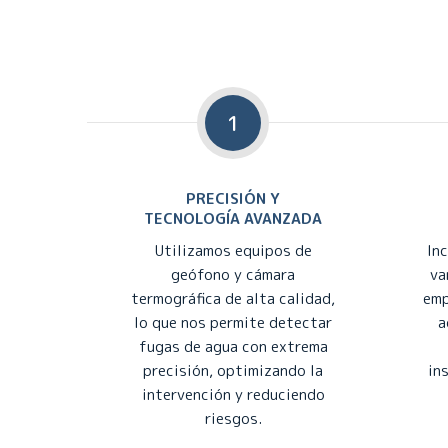
1
PRECISIÓN Y
TECNOLOGÍA AVANZADA
Utilizamos equipos de
In
geófono y cámara
va
termográfica de alta calidad,
emp
lo que nos permite detectar
a
fugas de agua con extrema
precisión, optimizando la
in
intervención y reduciendo
riesgos.