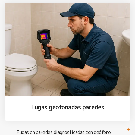
Fugas geofonadas paredes
Fugas en paredes diagnosticadas con geófono