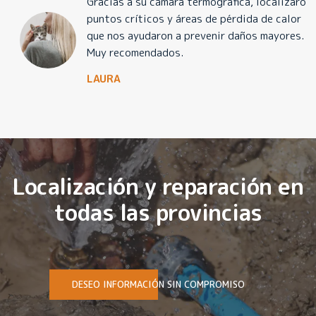
Gracias a su cámara termográfica, localizaron
puntos críticos y áreas de pérdida de calor
que nos ayudaron a prevenir daños mayores.
Muy recomendados.
LAURA
Localización y reparación en
todas las provincias
DESEO INFORMACIÓN SIN COMPROMISO