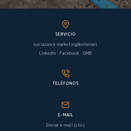
SERVICIO
socialonce marketing&internet
LinkedIn
·
Facebook
·
GMB
TELÉFONOS
E-MAIL
Enviar e-mail (clic)