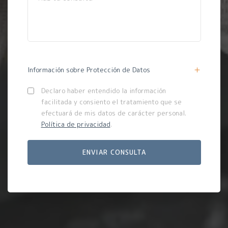
Información sobre Protección de Datos
Declaro haber entendido la información
facilitada y consiento el tratamiento que se
efectuará de mis datos de carácter personal.
Política de privacidad
.