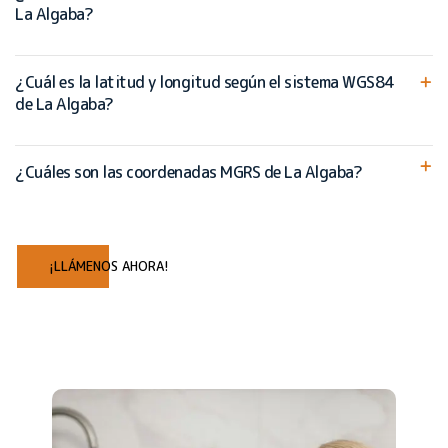
La Algaba?
¿Cuál es la latitud y longitud según el sistema WGS84
de La Algaba?
¿Cuáles son las coordenadas MGRS de La Algaba?
¡LLÁMENOS AHORA!