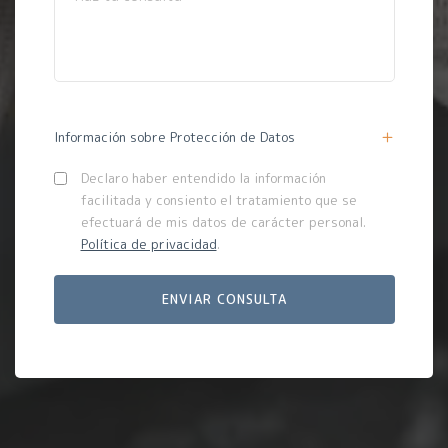
Información sobre Protección de Datos
Declaro haber entendido la información
facilitada y consiento el tratamiento que se
efectuará de mis datos de carácter personal.
Política de privacidad
.