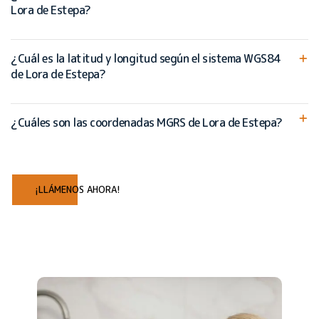
Lora de Estepa?
¿Cuál es la latitud y longitud según el sistema WGS84
de Lora de Estepa?
¿Cuáles son las coordenadas MGRS de Lora de Estepa?
¡LLÁMENOS AHORA!