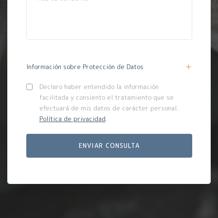
Información sobre Protección de Datos
Declaro haber entendido la información
facilitada y consiento el tratamiento que se
efectuará de mis datos de carácter personal.
Política de privacidad
.