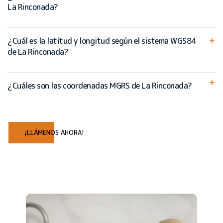
La Rinconada?
¿Cuál es la latitud y longitud según el sistema WGS84
de La Rinconada?
¿Cuáles son las coordenadas MGRS de La Rinconada?
¡LLÁMENOS AHORA!