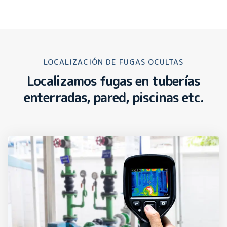
LOCALIZACIÓN DE FUGAS OCULTAS
Localizamos fugas en tuberías
enterradas, pared, piscinas etc.